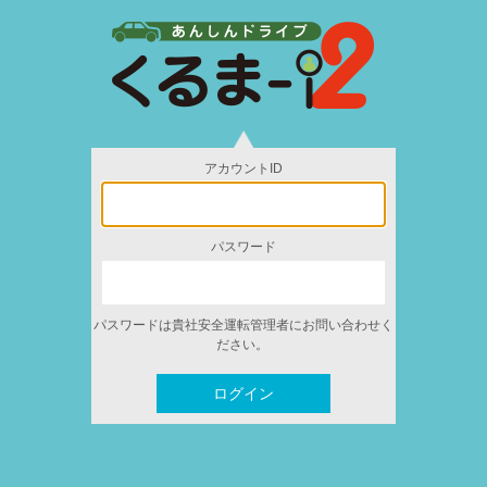
アカウントID
パスワード
パスワードは貴社安全運転管理者にお問い合わせく
ださい。
ログイン